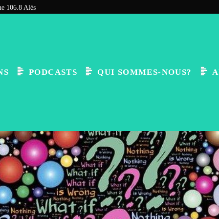
e 106.8 Alès
NS
PODCASTS
QUI SOMMES-NOUS?
A