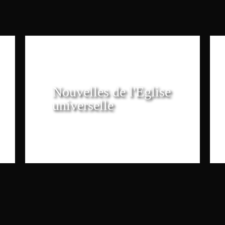
Nouvelles de l'Eglise
universelle