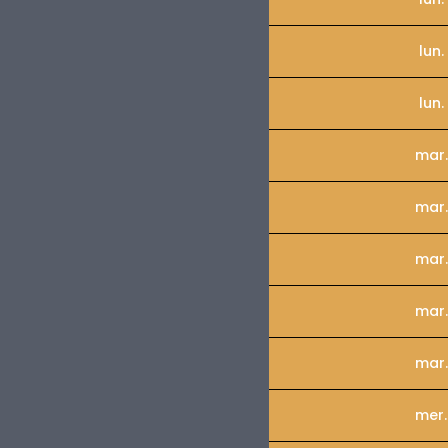
lun.
lun.
mar.
mar.
mar.
mar.
mar.
mer.