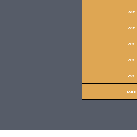
ven.
ven.
ven.
ven.
ven.
sam