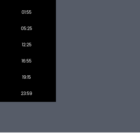
01:55
05:25
12:25
16:55
19:15
23:59