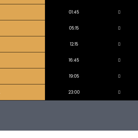
01:45
05:15
12:15
16:45
19:05
.
23:00