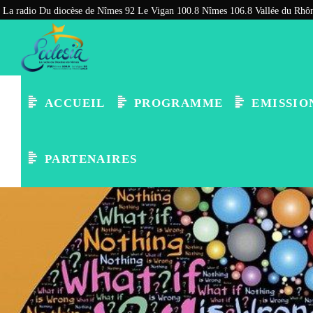
La radio Du diocèse de Nîmes 92 Le Vigan 100.8 Nîmes 106.8 Vallée du Rhôn
ACCUEIL
PROGRAMME
EMISSIO
PARTENAIRES