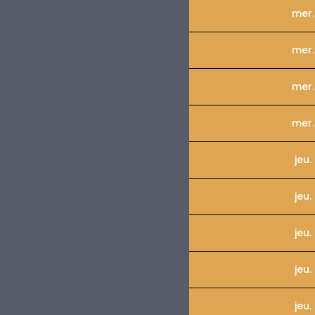
mer.
mer.
mer.
mer.
jeu.
jeu.
jeu.
jeu.
jeu.