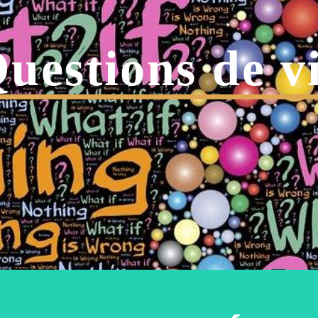
uestions de v