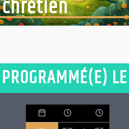
chrétien
PROGRAMMÉ(E) LE