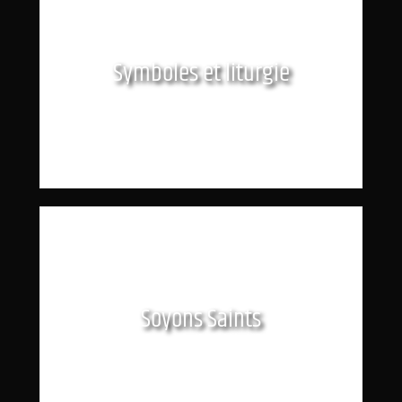
Symboles et liturgie
Soyons Saints