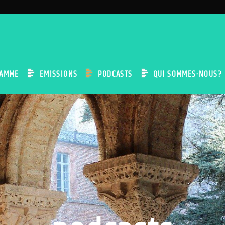
AMME
EMISSIONS
PODCASTS
QUI SOMMES-NOUS?