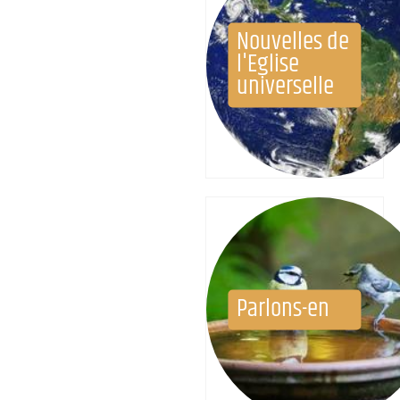
Nouvelles de
l'Eglise
universelle
Parlons-en