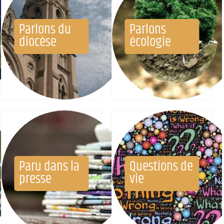
Parlons du
Parlons
diocèse
écologie
Paru dans la
Questions de
presse
vie