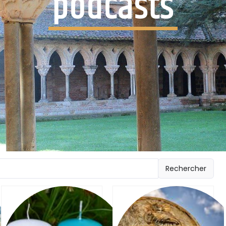
podcasts
Rechercher