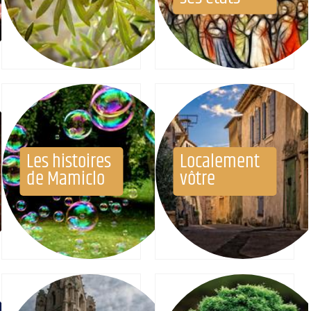
Les histoires
Localement
de Mamiclo
vôtre