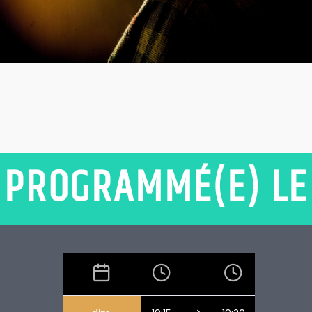
PROGRAMMÉ(E) LE