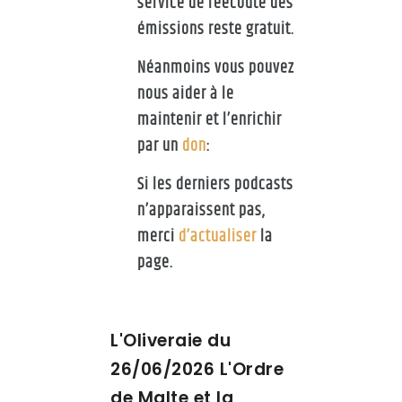
service de réécoute des
émissions reste gratuit.
Néanmoins vous pouvez
nous aider à le
maintenir et l’enrichir
par un
don
:
Si les derniers podcasts
n’apparaissent pas,
merci
d’actualiser
la
page.
L'Oliveraie du
26/06/2026 L'Ordre
de Malte et la